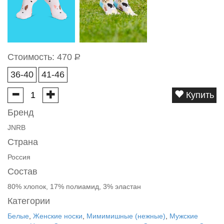
Стоимость:
470
Р
36-40
41-46
Купить
Бренд
JNRB
Страна
Россия
Состав
80% хлопок, 17% полиамид, 3% эластан
Категории
Белые
,
Женские носки
,
Мимимишные (нежные)
,
Мужские