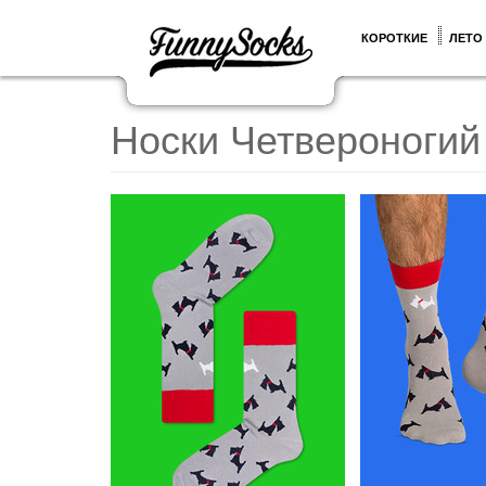
КОРОТКИЕ
ЛЕТО
Носки Четвероногий