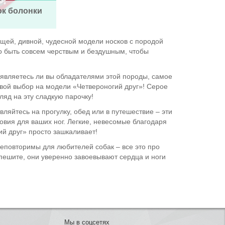
к болонки
щей, дивной, чудесной модели носков с породой
но быть совсем черствым и бездушным, чтобы
 являетесь ли вы обладателями этой породы, самое
 свой выбор на модели «Четвероногий друг»! Серое
ляд на эту сладкую парочку!
ляйтесь на прогулку, обед или в путешествие – эти
вия для ваших ног. Легкие, невесомые благодаря
ий друг» просто зашкаливает!
еповторимы для любителей собак – все это про
спешите, они уверенно завоевывают сердца и ноги
Мы в соцсетях