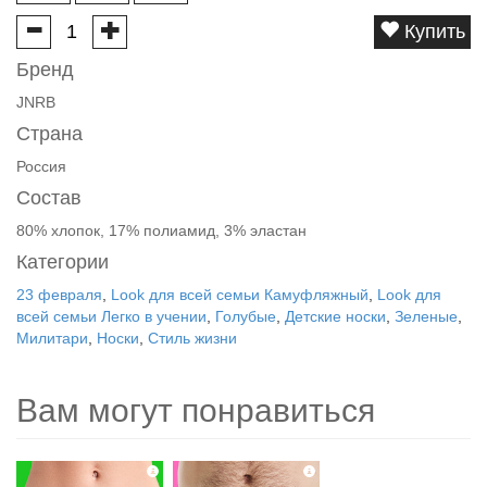
Купить
Бренд
JNRB
Страна
Россия
Состав
80% хлопок, 17% полиамид, 3% эластан
Категории
23 февраля
,
Look для всей семьи Камуфляжный
,
Look для
всей семьи Легко в учении
,
Голубые
,
Детские носки
,
Зеленые
,
Милитари
,
Носки
,
Стиль жизни
Вам могут понравиться