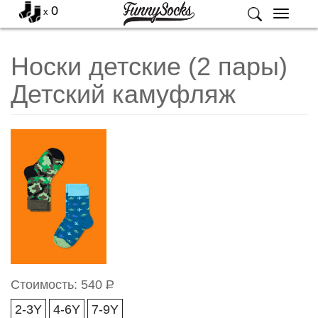
0
x
Меню
Носки детские (2 пары)
Детский камуфляж
Стоимость:
540
Р
2-3Y
4-6Y
7-9Y