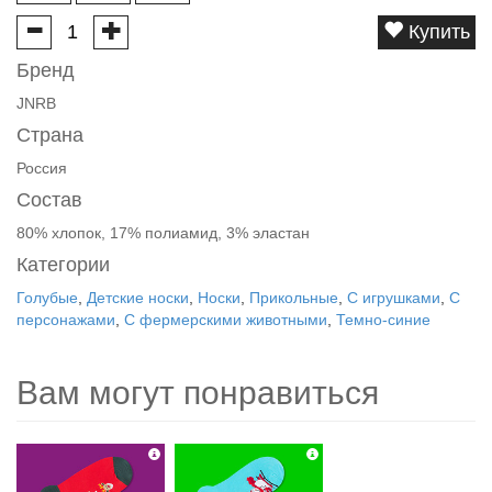
Купить
Бренд
JNRB
Страна
Россия
Состав
80% хлопок, 17% полиамид, 3% эластан
Категории
Голубые
,
Детские носки
,
Носки
,
Прикольные
,
С игрушками
,
С
персонажами
,
С фермерскими животными
,
Темно-синие
Вам могут понравиться