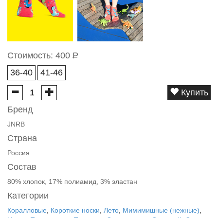
Стоимость:
400
Р
36-40
41-46
Купить
Бренд
JNRB
Страна
Россия
Состав
80% хлопок, 17% полиамид, 3% эластан
Категории
Коралловые
,
Короткие носки
,
Лето
,
Мимимишные (нежные)
,