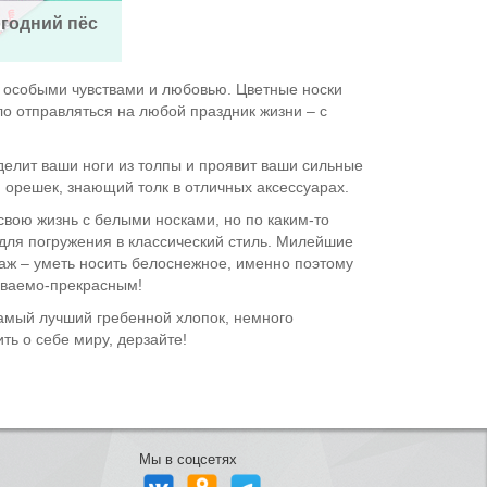
годний пёс
м особыми чувствами и любовью. Цветные носки
ло отправляться на любой праздник жизни – с
делит ваши ноги из толпы и проявит ваши сильные
ой орешек, знающий толк в отличных аксессуарах.
 свою жизнь с белыми носками, но по каким-то
 для погружения в классический стиль. Милейшие
таж – уметь носить белоснежное, именно поэтому
даваемо-прекрасным!
 самый лучший гребенной хлопок, немного
ть о себе миру, дерзайте!
Мы в соцсетях