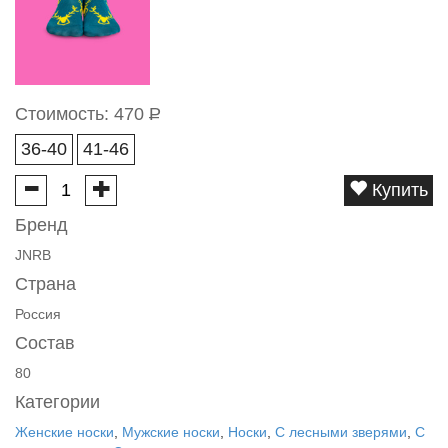
Стоимость:
470
Р
36-40
41-46
Купить
Бренд
JNRB
Страна
Россия
Состав
80
Категории
Женские носки
,
Мужские носки
,
Носки
,
С лесными зверями
,
С