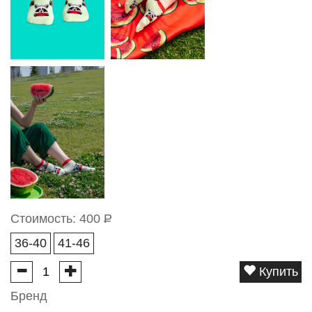
Стоимость:
400
Р
36-40
41-46
Купить
Бренд