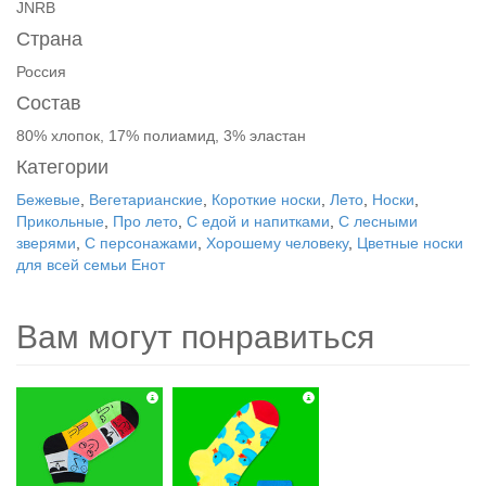
JNRB
Страна
Россия
Состав
80% хлопок, 17% полиамид, 3% эластан
Категории
Бежевые
,
Вегетарианские
,
Короткие носки
,
Лето
,
Носки
,
Прикольные
,
Про лето
,
С едой и напитками
,
С лесными
зверями
,
С персонажами
,
Хорошему человеку
,
Цветные носки
для всей семьи Енот
Вам могут понравиться