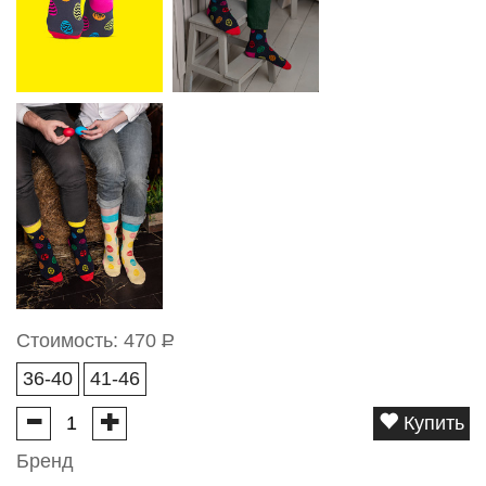
Стоимость:
470
Р
36-40
41-46
Купить
Бренд