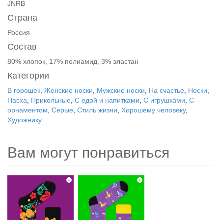
JNRB
Страна
Россия
Состав
80% хлопок, 17% полиамид, 3% эластан
Категории
В горошек
,
Женские носки
,
Мужские носки
,
На счастье
,
Носки
,
Пасха
,
Прикольные
,
С едой и напитками
,
С игрушками
,
С
орнаментом
,
Серые
,
Стиль жизни
,
Хорошему человеку
,
Художнику
Вам могут понравиться