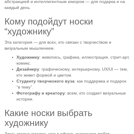
абстракцией и интеллигентным юмором — для подарка и на
каждый день.
Кому подойдут носки
“художнику”
Эта категория — для всех, кто связан с творчеством и
визуальным мышлением.
Художнику
: живопись, графика, иллюстрация, стрит-арт,
комикс.
Дизайнеру
: графическому, интерьерному, UX/UI — тем,
кто живет формой и цветом.
Студенту творческого вуза
: как поддержка и подарок
“в тему”.
Фотографу и креатору
: всем, кто создает визуальные
истории.
Какие носки выбрать
художнику
Здесь можно смелее, чем в офисе: художники любят