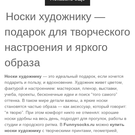
Носки художнику —
подарок для творческого
настроения и яркого
образа
Носки художнику
— это идеальный подарок, если хочется
подарить и пользу, и вдохновение. Художник живет цветом,
фактурой и настроением: мастерская, пленэр, выставки,
учеба, проекты, бесконечные идеи и поиск “того самого”
оттенка. В таком мире детали важны, а яркие носки
становятся частью образа — как аксессуар, который говорит:
“я творю”. При этом комфорт никто не отменял: хорошие
носки удобны на весь день, подходят для прогулок, работы в
студии и городского ритма. В
Funnysocks.ru
можно
купить
носки художнику
с творческими принтами, геометрией,