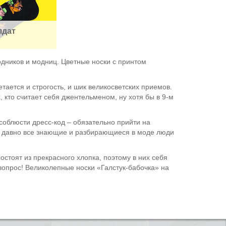
лдат
одников и модниц. Цветные носки с принтом
тается и строгость, и шик великосветских приемов.
, кто считает себя джентельменом, ну хотя бы в 9-м
соблюсти дресс-код – обязательно прийти на
 Уже давно все знающие и разбирающиеся в моде люди
стоят из прекрасного хлопка, поэтому в них себя
вопрос! Великолепные носки «Галстук-бабочка» на