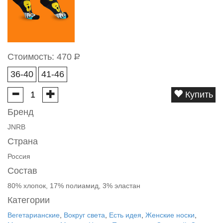
Стоимость:
470
Р
36-40
41-46
Купить
Бренд
JNRB
Страна
Россия
Состав
80% хлопок, 17% полиамид, 3% эластан
Категории
Вегетарианские
,
Вокруг света
,
Есть идея
,
Женские носки
,