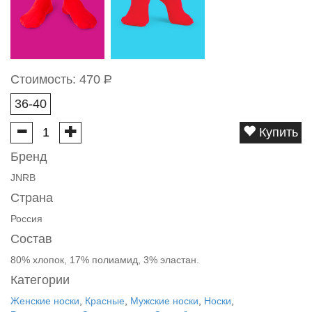
Стоимость:
470
Р
36-40
Купить
Бренд
JNRB
Страна
Россия
Состав
80% хлопок, 17% полиамид, 3% эластан.
Категории
Женские носки
,
Красные
,
Мужские носки
,
Носки
,