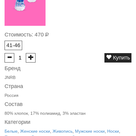
Стоимость:
470
Р
41-46
Купить
Бренд
JNRB
Страна
Россия
Состав
80% хлопок, 17% полиамид, 3% эластан
Категории
Белые
,
Женские носки
,
Живопись
,
Мужские носки
,
Носки
,