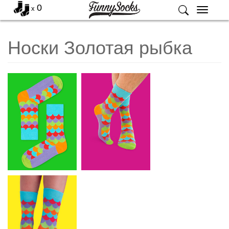
0
x
Меню
Носки Золотая рыбка