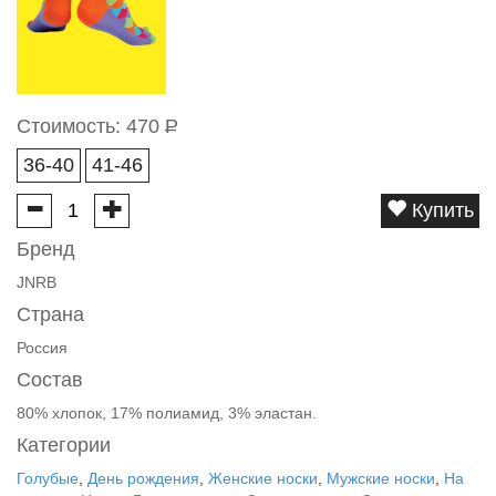
Стоимость:
470
Р
36-40
41-46
Купить
Бренд
JNRB
Страна
Россия
Состав
80% хлопок, 17% полиамид, 3% эластан.
Категории
Голубые
,
День рождения
,
Женские носки
,
Мужские носки
,
На