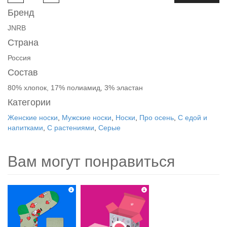
Бренд
JNRB
Страна
Россия
Состав
80% хлопок, 17% полиамид, 3% эластан
Категории
Женские носки
,
Мужские носки
,
Носки
,
Про осень
,
С едой и
напитками
,
С растениями
,
Серые
Вам могут понравиться