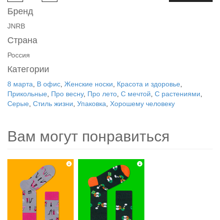
Бренд
JNRB
Страна
Россия
Категории
8 марта
,
В офис
,
Женские носки
,
Красота и здоровье
,
Прикольные
,
Про весну
,
Про лето
,
С мечтой
,
С растениями
,
Серые
,
Стиль жизни
,
Упаковка
,
Хорошему человеку
Вам могут понравиться