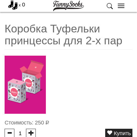
0
x
Меню
Коробка Туфельки
принцессы для 2-х пар
Стоимость:
250
Р
Купить