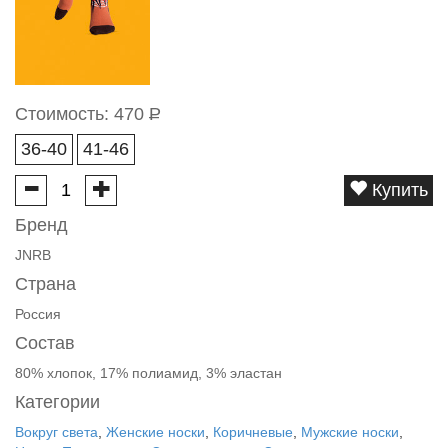
Стоимость:
470
Р
36-40
41-46
Купить
Бренд
JNRB
Страна
Россия
Состав
80% хлопок, 17% полиамид, 3% эластан
Категории
Вокруг света
,
Женские носки
,
Коричневые
,
Мужские носки
,