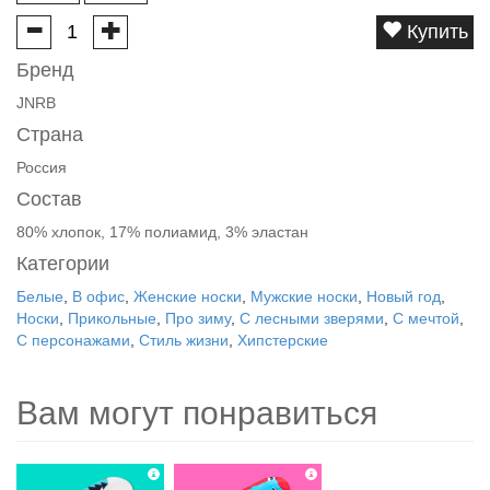
Купить
Бренд
JNRB
Страна
Россия
Состав
80% хлопок, 17% полиамид, 3% эластан
Категории
Белые
,
В офис
,
Женские носки
,
Мужские носки
,
Новый год
,
Носки
,
Прикольные
,
Про зиму
,
С лесными зверями
,
С мечтой
,
С персонажами
,
Стиль жизни
,
Хипстерские
Вам могут понравиться