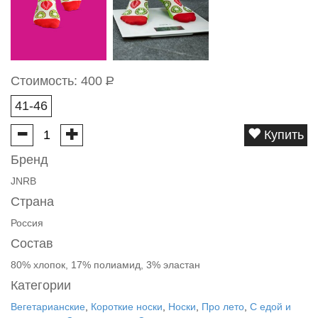
Стоимость:
400
Р
41-46
Купить
Бренд
JNRB
Страна
Россия
Состав
80% хлопок, 17% полиамид, 3% эластан
Категории
Вегетарианские
,
Короткие носки
,
Носки
,
Про лето
,
С едой и