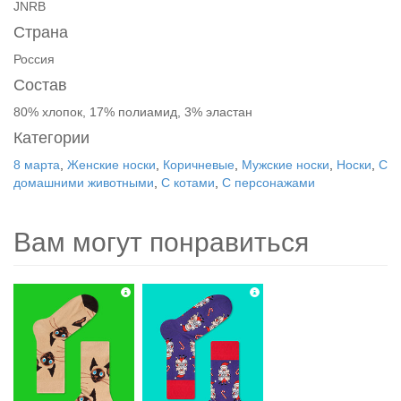
JNRB
Страна
Россия
Состав
80% хлопок, 17% полиамид, 3% эластан
Категории
8 марта
,
Женские носки
,
Коричневые
,
Мужские носки
,
Носки
,
С
домашними животными
,
С котами
,
С персонажами
Вам могут понравиться