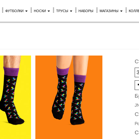
ФУТБОЛКИ
НОСКИ
ТРУСЫ
НАБОРЫ
МАГАЗИНЫ
КОЛЛ
С
Б
J
С
Р
С