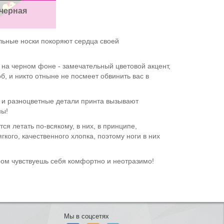
 черная
ильные носки покоряют сердца своей
на черном фоне - замечательный цветовой акцент,
б, и никто отныне не посмеет обвинить вас в
 и разноцветные детали принта вызывают
ны!
я летать по-всякому, в них, в принципе,
кого, качественного хлопка, поэтому ноги в них
ром чувствуешь себя комфортно и неотразимо!
Мы в соцсетях