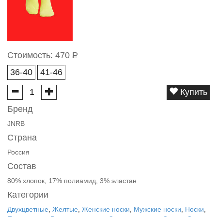
Стоимость:
470
Р
36-40
41-46
Купить
Бренд
JNRB
Страна
Россия
Состав
80% хлопок, 17% полиамид, 3% эластан
Категории
Двухцветные
,
Желтые
,
Женские носки
,
Мужские носки
,
Носки
,