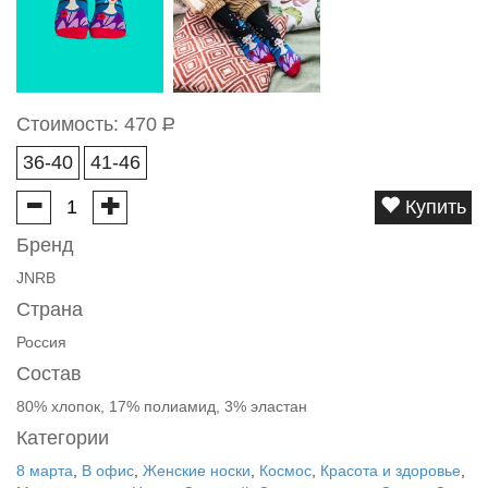
Стоимость:
470
Р
36-40
41-46
Купить
Бренд
JNRB
Страна
Россия
Состав
80% хлопок, 17% полиамид, 3% эластан
Категории
8 марта
,
В офис
,
Женские носки
,
Космос
,
Красота и здоровье
,