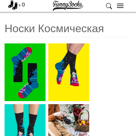
0
x
Меню
Носки Космическая