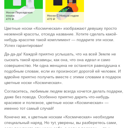
Носки Персидская 
кошка
Носки С Новым годом
470
Р
470
Р
Цветные носки «Космическая» изображают девушку просто
неземной красоты, отсюда название. Хотите сделать какой-
нибудь красотке такой комплимент — подарите эти носки.
Успех гарантирован!
Да-да-да! Каждой приятно услышать, что на всей Земле не
сыскать такой красавицы, как она, что она идеал и само
совершенство. Ни одна женщина не останется равнодушна к
подобным словам, если их произносит дорогой ей человек. И
вдвойне приятно получить вместе с этими словами в подарок
цветные носки «Космическая».
Согласитесь, любимым людям всегда хочется делать подарки,
даже без повода. Особенно приятно дарить что-нибудь
красивое и полезное, цветные носки «Космическая» —
именно тот самый случай!
Конечно же, к цветным носкам «Космическая» необходим
специальный наряд. Но тут, уверены, вы разберетесь сами,