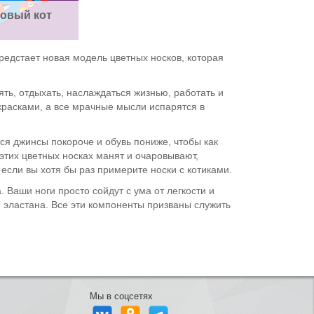
овый кот
 предстает новая модель цветных носков, которая
ть, отдыхать, наслаждаться жизнью, работать и
красками, а все мрачные мысли испарятся в
ся джинсы покороче и обувь пониже, чтобы как
этих цветных носках манят и очаровывают,
 если вы хотя бы раз примерите носки с котиками.
Ваши ноги просто сойдут с ума от легкости и
 эластана. Все эти компоненты призваны служить
Мы в соцсетях