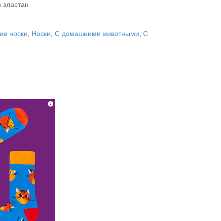
 эластан
ие носки
,
Носки
,
С домашними животными
,
С
е