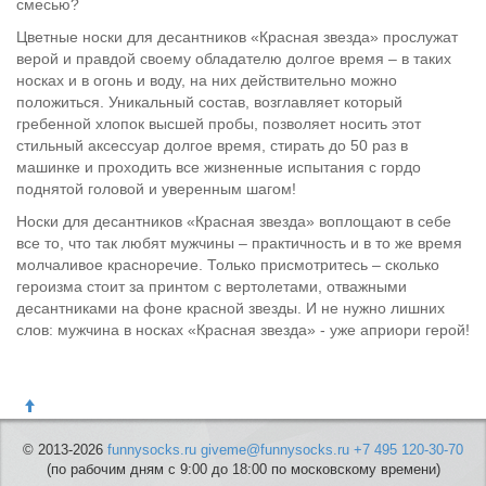
смесью?
Цветные носки для десантников «Красная звезда» прослужат
верой и правдой своему обладателю долгое время – в таких
носках и в огонь и воду, на них действительно можно
положиться. Уникальный состав, возглавляет который
гребенной хлопок высшей пробы, позволяет носить этот
стильный аксессуар долгое время, стирать до 50 раз в
машинке и проходить все жизненные испытания с гордо
поднятой головой и уверенным шагом!
Носки для десантников «Красная звезда» воплощают в себе
все то, что так любят мужчины – практичность и в то же время
молчаливое красноречие. Только присмотритесь – сколько
героизма стоит за принтом с вертолетами, отважными
десантниками на фоне красной звезды. И не нужно лишних
слов: мужчина в носках «Красная звезда» - уже априори герой!
© 2013-2026
funnysocks.ru
giveme@funnysocks.ru
+7 495 120-30-70
(по рабочим дням с 9:00 до 18:00 по московскому времени)