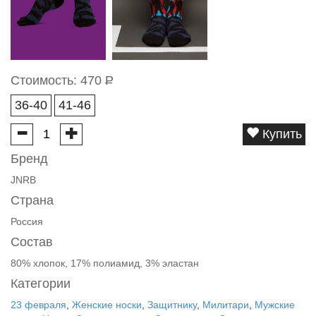
Стоимость:
470
Р
36-40
41-46
Купить
Бренд
JNRB
Страна
Россия
Состав
80% хлопок, 17% полиамид, 3% эластан
Категории
23 февраля
,
Женские носки
,
Защитнику
,
Милитари
,
Мужские