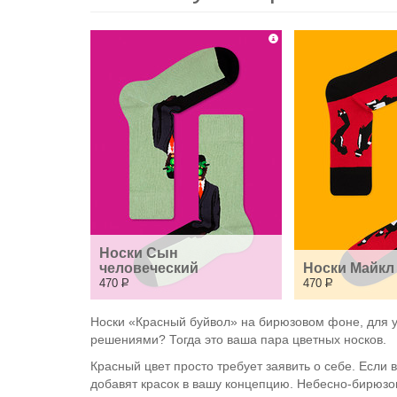
Носки Сын 
человеческий
Носки Майкл
470
Р
470
Р
Носки «Красный буйвол» на бирюзовом фоне, для у
решениями? Тогда это ваша пара цветных носков.
Красный цвет просто требует заявить о себе. Если
добавят красок в вашу концепцию. Небесно-бирюзо