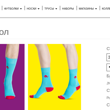
ФУТБОЛКИ
НОСКИ
ТРУСЫ
НАБОРЫ
МАГАЗИНЫ
КОЛЛ
ол
С
Б
J
С
Р
С