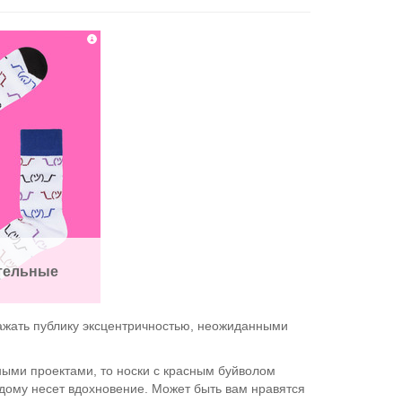
тельные
ражать публику эксцентричностью, неожиданными
ными проектами, то носки с красным буйволом
дому несет вдохновение. Может быть вам нравятся