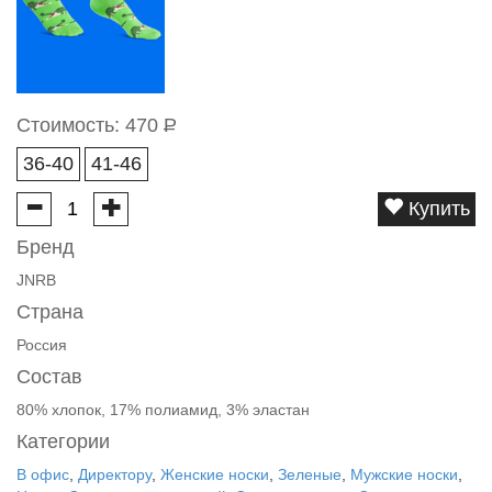
Стоимость:
470
Р
36-40
41-46
Купить
Бренд
JNRB
Страна
Россия
Состав
80% хлопок, 17% полиамид, 3% эластан
Категории
В офис
,
Директору
,
Женские носки
,
Зеленые
,
Мужские носки
,