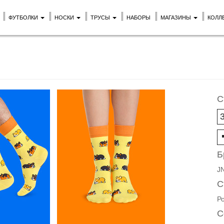
ФУТБОЛКИ
НОСКИ
ТРУСЫ
НАБОРЫ
МАГАЗИНЫ
КОЛЛ
С
Б
J
С
Р
С