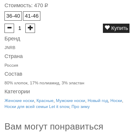
Стоимость:
470
Р
36-40
41-46
Купить
Бренд
JNRB
Страна
Россия
Состав
80% хлопок, 17% полиамид, 3% эластан
Категории
Женские носки
,
Красные
,
Мужские носки
,
Новый год
,
Носки
,
Носки для всей семьи Let it snow
,
Про зиму
Вам могут понравиться