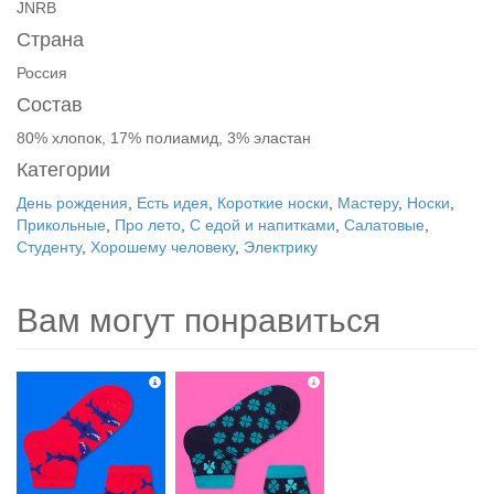
JNRB
Страна
Россия
Состав
80% хлопок, 17% полиамид, 3% эластан
Категории
День рождения
,
Есть идея
,
Короткие носки
,
Мастеру
,
Носки
,
Прикольные
,
Про лето
,
С едой и напитками
,
Салатовые
,
Студенту
,
Хорошему человеку
,
Электрику
Вам могут понравиться