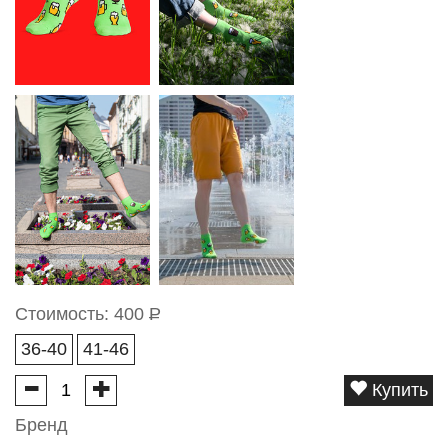
Стоимость:
400
Р
36-40
41-46
Купить
Бренд