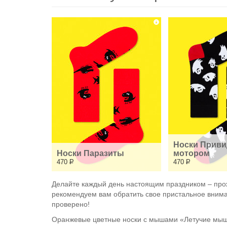
Носки Привид
Носки Паразиты
мотором
470
Р
470
Р
Делайте каждый день настоящим праздником – про
рекомендуем вам обратить свое пристальное внима
проверено!
Оранжевые цветные носки с мышами «Летучие мыши»