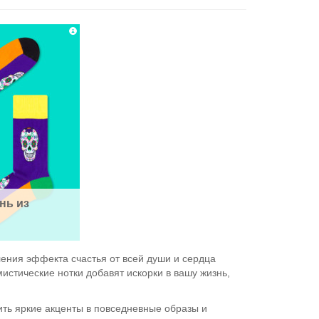
ь из 
ения эффекта счастья от всей души и сердца
стические нотки добавят искорки в вашу жизнь,
ть яркие акценты в повседневные образы и