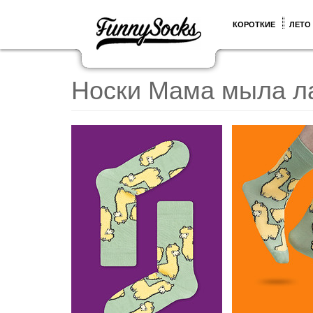
КОРОТКИЕ
ЛЕТО
Носки Мама мыла л