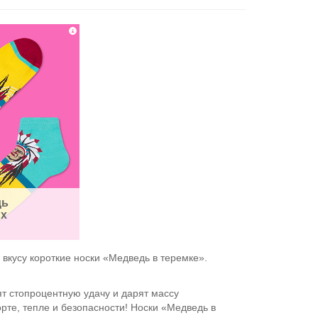
ь 
их
вкусу короткие носки «Медведь в теремке».
ят стопроцентную удачу и дарят массу
рте, тепле и безопасности! Носки «Медведь в