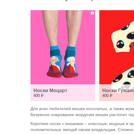
Носки Моцарт
Носки Гуман
400
Р
400
Р
Для всех любителей мишек косолапых, а также муже
Безумное очарование мордочек мишек растопит ле
Короткие носки с мишками – классные, модные и кр
положительных эмоций своим владельцам. Сложно п