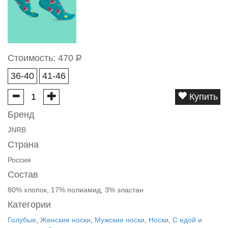
Стоимость:
470
Р
36-40
41-46
Купить
Бренд
JNRB
Страна
Россия
Состав
80% хлопок, 17% полиамид, 3% эластан
Категории
Голубые
,
Женские носки
,
Мужские носки
,
Носки
,
С едой и