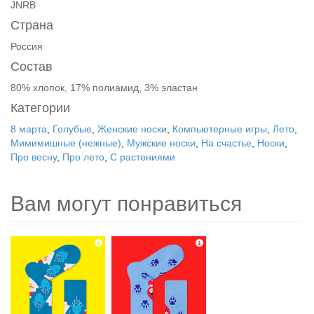
JNRB
Страна
Россия
Состав
80% хлопок, 17% полиамид, 3% эластан
Категории
8 марта
,
Голубые
,
Женские носки
,
Компьютерные игры
,
Лето
,
Мимимишные (нежные)
,
Мужские носки
,
На счастье
,
Носки
,
Про весну
,
Про лето
,
С растениями
Вам могут понравиться