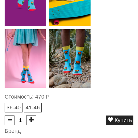
Стоимость:
470
Р
36-40
41-46
Купить
Бренд