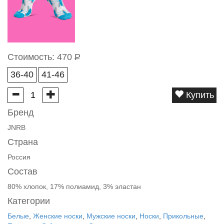
Стоимость:
470
Р
36-40
41-46
Купить
Бренд
JNRB
Страна
Россия
Состав
80% хлопок, 17% полиамид, 3% эластан
Категории
Белые
,
Женские носки
,
Мужские носки
,
Носки
,
Прикольные
,