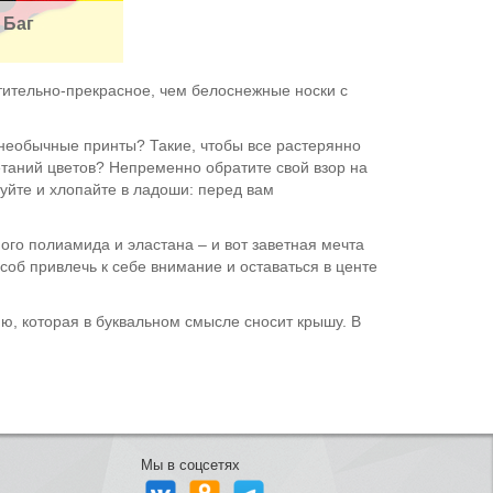
 Баг
тительно-прекрасное, чем белоснежные носки с
 необычные принты? Такие, чтобы все растерянно
етаний цветов? Непременно обратите свой взор на
цуйте и хлопайте в ладоши: перед вам
го полиамида и эластана – и вот заветная мечта
об привлечь к себе внимание и оставаться в центе
, которая в буквальном смысле сносит крышу. В
Мы в соцсетях