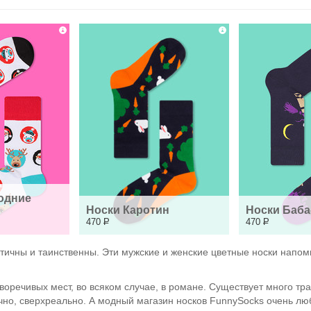
одние 
Носки Каротин
Носки Баба
470
Р
470
Р
тичны и таинственны. Эти мужские и женские цветные носки напом
воречивых мест, во всяком случае, в романе. Существует много тра
ычно, сверхреально. А модный магазин носков FunnySocks очень л