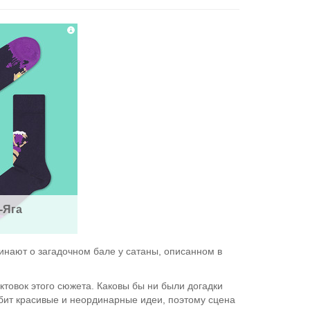
-Яга
инают о загадочном бале у сатаны, описанном в
ктовок этого сюжета. Каковы бы ни были догадки
юбит красивые и неординарные идеи, поэтому сцена