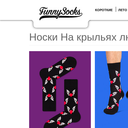
КОРОТКИЕ
ЛЕТО
Носки На крыльях 