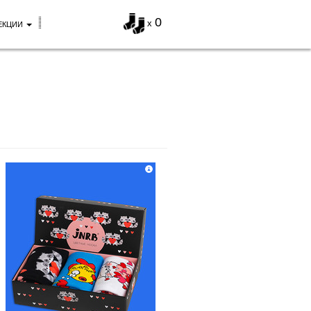
0
x
ЕКЦИИ