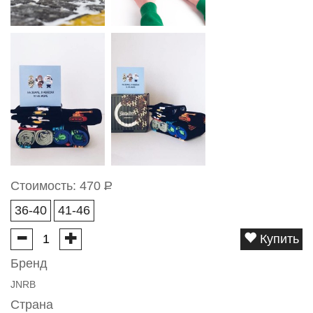
Стоимость:
470
Р
36-40
41-46
Купить
Бренд
JNRB
Страна