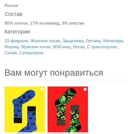
Россия
Состав
80% хлопок, 17% полиамид, 3% эластан
Категории
23 февраля
,
Женские носки
,
Защитнику
,
Летчику
,
Милитари
,
Моряку
,
Мужские носки
,
МЧСнику
,
Носки
,
С транспортом
,
Синие
,
Супергерою
Вам могут понравиться