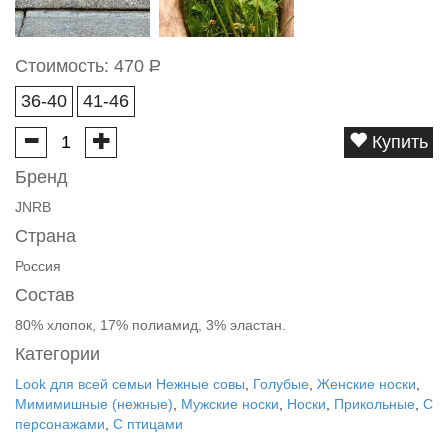
Стоимость:
470
Р
36-40
41-46
Купить
Бренд
JNRB
Страна
Россия
Состав
80% хлопок, 17% полиамид, 3% эластан.
Категории
Look для всей семьи Нежные совы
,
Голубые
,
Женские носки
,
Мимимишные (нежные)
,
Мужские носки
,
Носки
,
Прикольные
,
С
персонажами
,
С птицами