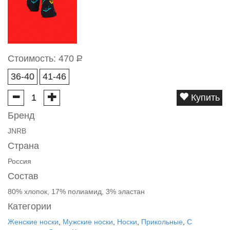
Стоимость:
470
Р
36-40
41-46
Купить
Бренд
JNRB
Страна
Россия
Состав
80% хлопок, 17% полиамид, 3% эластан
Категории
Женские носки
,
Мужские носки
,
Носки
,
Прикольные
,
С