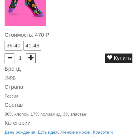
Стоимость:
470
Р
36-40
41-46
Купить
Бренд
JNRB
Страна
Россия
Состав
80% хлопок, 17% полиамид, 3% эластан
Категории
День рождения
,
Есть идея
,
Женские носки
,
Красота и