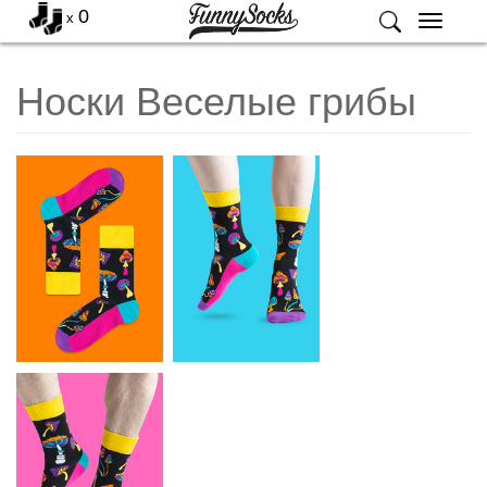
0
x
Меню
Носки Веселые грибы