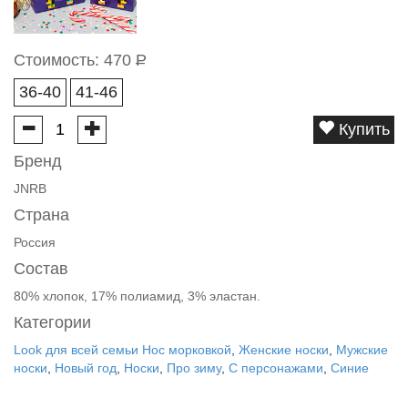
Стоимость:
470
Р
36-40
41-46
Купить
Бренд
JNRB
Страна
Россия
Состав
80% хлопок, 17% полиамид, 3% эластан.
Категории
Look для всей семьи Нос морковкой
,
Женские носки
,
Мужские
носки
,
Новый год
,
Носки
,
Про зиму
,
С персонажами
,
Синие