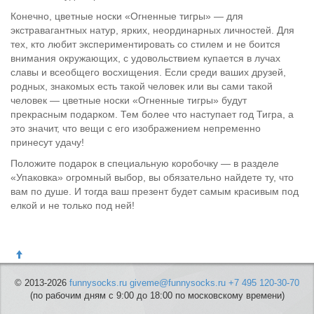
Конечно, цветные носки «Огненные тигры» — для
экстравагантных натур, ярких, неординарных личностей. Для
тех, кто любит экспериментировать со стилем и не боится
внимания окружающих, с удовольствием купается в лучах
славы и всеобщего восхищения. Если среди ваших друзей,
родных, знакомых есть такой человек или вы сами такой
человек — цветные носки «Огненные тигры» будут
прекрасным подарком. Тем более что наступает год Тигра, а
это значит, что вещи с его изображением непременно
принесут удачу!
Положите подарок в специальную коробочку — в разделе
«Упаковка» огромный выбор, вы обязательно найдете ту, что
вам по душе. И тогда ваш презент будет самым красивым под
елкой и не только под ней!
© 2013-2026
funnysocks.ru
giveme@funnysocks.ru
+7 495 120-30-70
(по рабочим дням с 9:00 до 18:00 по московскому времени)