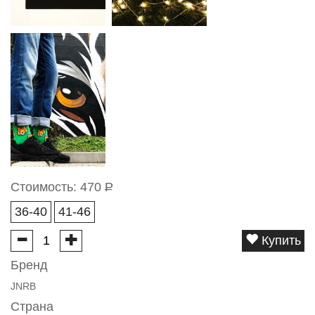
Стоимость:
470
Р
36-40
41-46
Купить
Бренд
JNRB
Страна