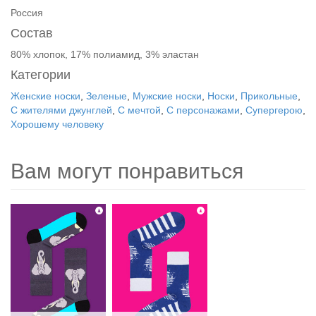
Россия
Состав
80% хлопок, 17% полиамид, 3% эластан
Категории
Женские носки
,
Зеленые
,
Мужские носки
,
Носки
,
Прикольные
,
С жителями джунглей
,
С мечтой
,
С персонажами
,
Супергерою
,
Хорошему человеку
Вам могут понравиться