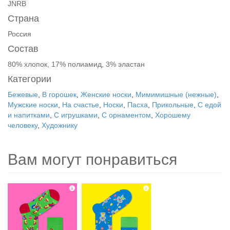
JNRB
Страна
Россия
Состав
80% хлопок, 17% полиамид, 3% эластан
Категории
Бежевые
,
В горошек
,
Женские носки
,
Мимимишные (нежные)
,
Мужские носки
,
На счастье
,
Носки
,
Пасха
,
Прикольные
,
С едой
и напитками
,
С игрушками
,
С орнаментом
,
Хорошему
человеку
,
Художнику
Вам могут понравиться