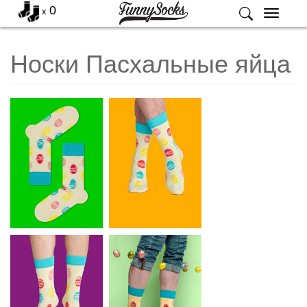
0
x
Меню
Носки Пасхальные яйца