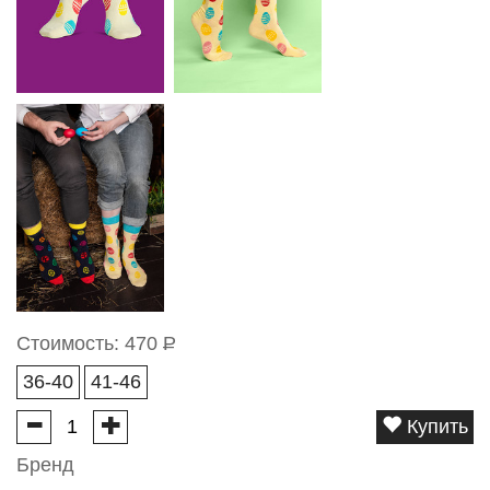
Стоимость:
470
Р
36-40
41-46
Купить
Бренд