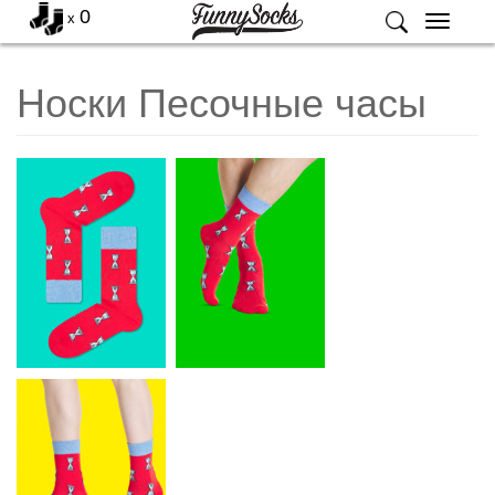
0
x
Меню
Носки Песочные часы