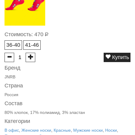
Стоимость:
470
Р
36-40
41-46
Купить
Бренд
JNRB
Страна
Россия
Состав
80% хлопок, 17% полиамид, 3% эластан
Категории
В офис
,
Женские носки
,
Красные
,
Мужские носки
,
Носки
,