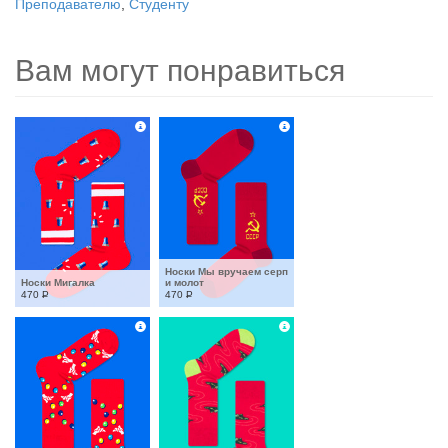
Преподавателю
,
Студенту
Вам могут понравиться
Носки Мы вручаем серп 
Носки Мигалка
и молот
470
Р
470
Р