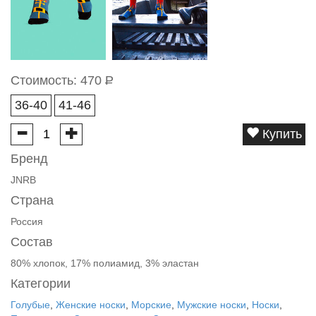
Стоимость:
470
Р
36-40
41-46
Купить
Бренд
JNRB
Страна
Россия
Состав
80% хлопок, 17% полиамид, 3% эластан
Категории
Голубые
,
Женские носки
,
Морские
,
Мужские носки
,
Носки
,